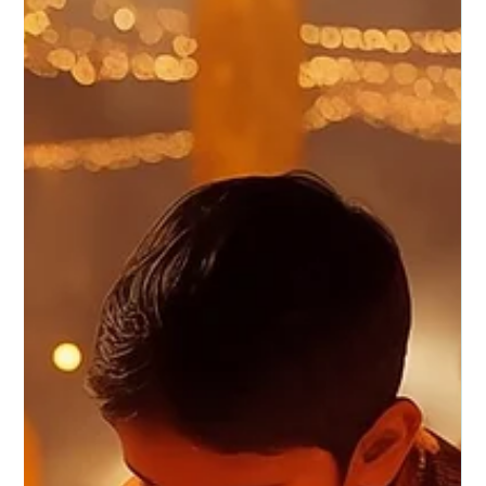
Dana Even- Chen
Feb 8, 2024
1 min read
מידע תומך לקהילה הישראלית
כתבות, אירועים, קישורים, מידע קונסולרי ועוד הרבה - עבור הקהילה
הישראלית בבריטניה בשורות נפלאות! מהיום ניתן לקבל מענה
מהשירות הקונסולרי...