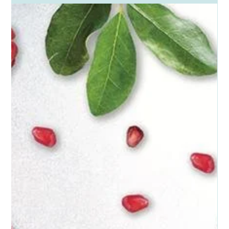
dana08077
Jun 27, 2024
1 min read