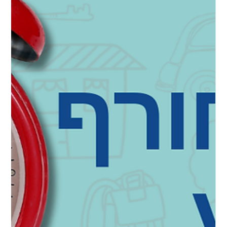
בפרק המבוא? הפרק הראשון של הקורס מציג את אבני הדרך