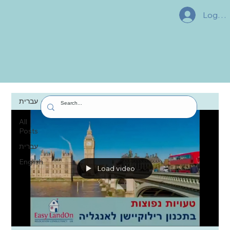
Log In
עברית
All
Posts
עברית
English
Load video