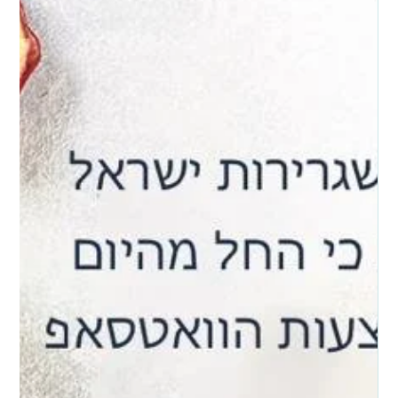
חשיבותה של הוכחת מגורים בבריטניה
הוכחת מגורים. איפה זה פוגש אותך? חשוב: כל מה שצריך לדעת על
הוכחת מגורים (Proof of Address) ברילוקיישן לממלכה