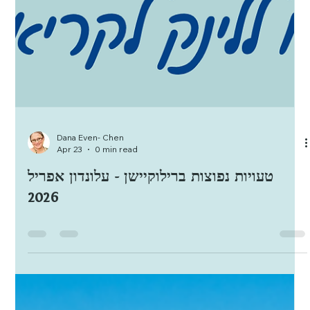
Dana Even- Chen
Apr 23
0 min read
טעויות נפוצות ברילוקיישן - עלונדון אפריל
2026